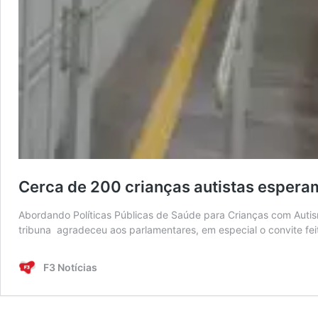
Cerca de 200 crianças autistas esperam
Abordando Políticas Públicas de Saúde para Crianças com Autism
tribuna agradeceu aos parlamentares, em especial o convite fe
F3 Notícias