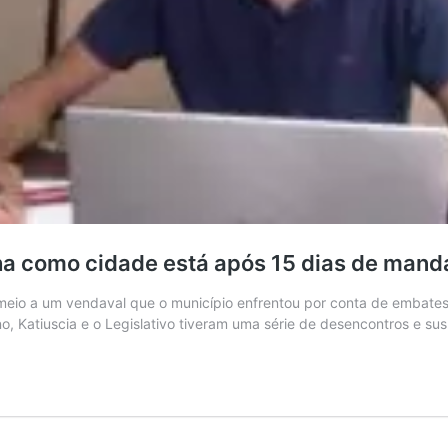
alha como cidade está após 15 dias de mand
m meio a um vendaval que o município enfrentou por conta de embate
, Katiuscia e o Legislativo tiveram uma série de desencontros e su