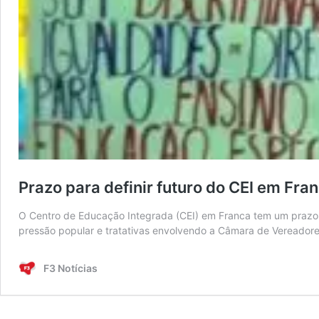
Prazo para definir futuro do CEI em Fra
O Centro de Educação Integrada (CEI) em Franca tem um prazo p
pressão popular e tratativas envolvendo a Câmara de Vereadores,
F3 Notícias