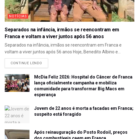
NOTÍCIAS
Separados na infância, irmãos se reencontram em
Franca e voltam a viver juntos após 56 anos
Separados na infância, irmãos se reencontram em Franca e
voltam a viver juntos após 56 anos Hoje, Benedito Albino e...
CONTINUE LENDO
McDia Feliz 2026: Hospital do Câncer de Franca
lança oficialmente campanha e mobiliza
comunidade para transformar Big Macs em
esperança
Jovem de 22 anos é morta a facadas em Franca;
suspeito está foragido
Após reinauguração do Posto Rodoil, preços
dos combustíveis caem em Franca