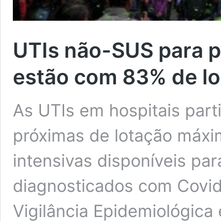
UTIs não-SUS para 
estão com 83% de l
As UTIs em hospitais part
próximas de lotação máxi
intensivas disponíveis pa
diagnosticados com Covid
Vigilância Epidemiológica