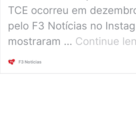
TCE ocorreu em dezembro
pelo F3 Notícias no Insta
mostraram …
Continue le
F3 Notícias