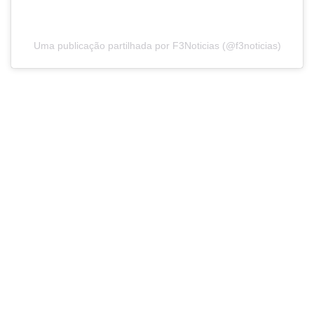
Uma publicação partilhada por F3Noticias (@f3noticias)