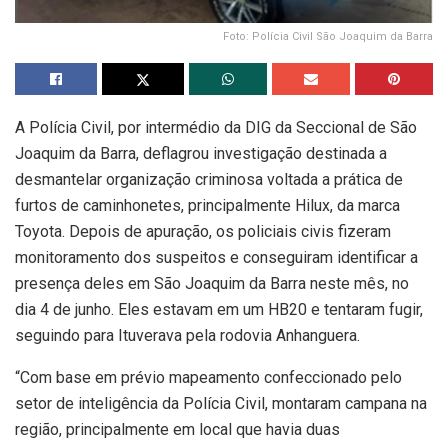
Foto: Polícia Civil São Joaquim da Barra
A Polícia Civil, por intermédio da DIG da Seccional de São
Joaquim da Barra, deflagrou investigação destinada a
desmantelar organização criminosa voltada a prática de
furtos de caminhonetes, principalmente Hilux, da marca
Toyota. Depois de apuração, os policiais civis fizeram
monitoramento dos suspeitos e conseguiram identificar a
presença deles em São Joaquim da Barra neste mês, no
dia 4 de junho. Eles estavam em um HB20 e tentaram fugir,
seguindo para Ituverava pela rodovia Anhanguera.
“Com base em prévio mapeamento confeccionado pelo
setor de inteligência da Polícia Civil, montaram campana na
região, principalmente em local que havia duas