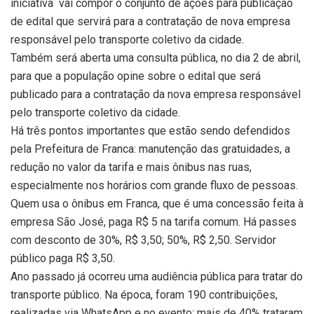
iniciativa vai compor o conjunto de ações para publicação
de edital que servirá para a contratação de nova empresa
responsável pelo transporte coletivo da cidade.
Também será aberta uma consulta pública, no dia 2 de abril,
para que a população opine sobre o edital que será
publicado para a contratação da nova empresa responsável
pelo transporte coletivo da cidade.
Há três pontos importantes que estão sendo defendidos
pela Prefeitura de Franca: manutenção das gratuidades, a
redução no valor da tarifa e mais ônibus nas ruas,
especialmente nos horários com grande fluxo de pessoas.
Quem usa o ônibus em Franca, que é uma concessão feita à
empresa São José, paga R$ 5 na tarifa comum. Há passes
com desconto de 30%, R$ 3,50; 50%, R$ 2,50. Servidor
público paga R$ 3,50.
Ano passado já ocorreu uma audiência pública para tratar do
transporte público. Na época, foram 190 contribuições,
realizadas via WhatsApp e no evento: mais de 40% trataram