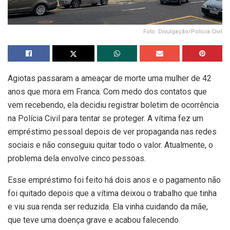
Foto: Divulgação/Polícia Civil
Agiotas passaram a ameaçar de morte uma mulher de 42
anos que mora em Franca. Com medo dos contatos que
vem recebendo, ela decidiu registrar boletim de ocorrência
na Polícia Civil para tentar se proteger. A vítima fez um
empréstimo pessoal depois de ver propaganda nas redes
sociais e não conseguiu quitar todo o valor. Atualmente, o
problema dela envolve cinco pessoas.
Esse empréstimo foi feito há dois anos e o pagamento não
foi quitado depois que a vítima deixou o trabalho que tinha
e viu sua renda ser reduzida. Ela vinha cuidando da mãe,
que teve uma doença grave e acabou falecendo.