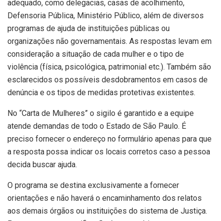
adequado, como delegacias, casas de acolhimento,
Defensoria Pública, Ministério Público, além de diversos
programas de ajuda de instituições públicas ou
organizações não governamentais. As respostas levam em
consideração a situação de cada mulher e o tipo de
violência (física, psicológica, patrimonial etc.). Também são
esclarecidos os possíveis desdobramentos em casos de
denúncia e os tipos de medidas protetivas existentes.
No “Carta de Mulheres” o sigilo é garantido e a equipe
atende demandas de todo o Estado de São Paulo. É
preciso fornecer o endereço no formulário apenas para que
a resposta possa indicar os locais corretos caso a pessoa
decida buscar ajuda.
O programa se destina exclusivamente a fornecer
orientações e não haverá o encaminhamento dos relatos
aos demais órgãos ou instituições do sistema de Justiça.