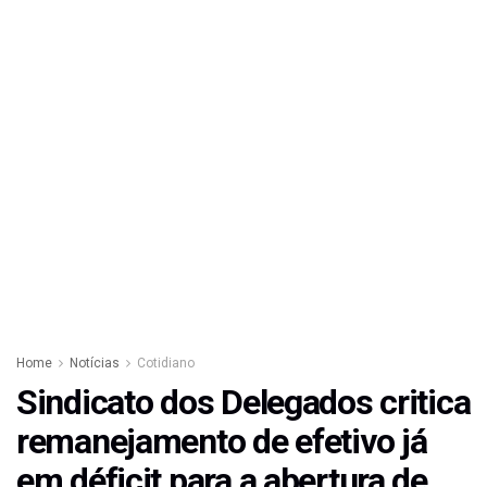
Home
Notícias
Cotidiano
Sindicato dos Delegados critica
remanejamento de efetivo já
em déficit para a abertura de