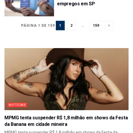
empregos em SP
1
2
…
159
PÁGINA 1 DE 159
NOTÍCIAS
MPMG tenta suspender R$ 1,8 milhão em shows da Festa
da Banana em cidade mineira
MPMG tenta suspender R$ 1,8 milhão em shows da Festa da