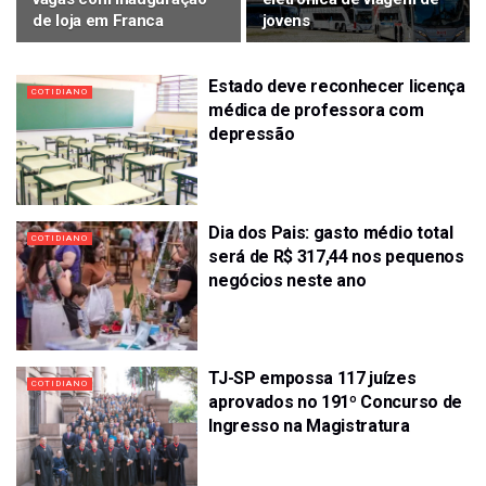
de loja em Franca
jovens
Estado deve reconhecer licença
COTIDIANO
médica de professora com
depressão
Dia dos Pais: gasto médio total
COTIDIANO
será de R$ 317,44 nos pequenos
negócios neste ano
TJ-SP empossa 117 juízes
COTIDIANO
aprovados no 191º Concurso de
Ingresso na Magistratura