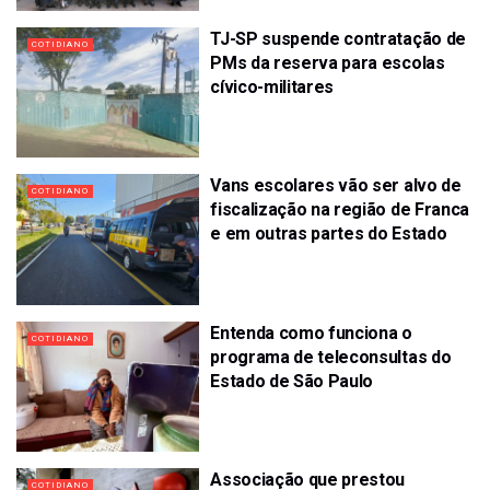
TJ-SP suspende contratação de
COTIDIANO
PMs da reserva para escolas
cívico-militares
Vans escolares vão ser alvo de
COTIDIANO
fiscalização na região de Franca
e em outras partes do Estado
Entenda como funciona o
COTIDIANO
programa de teleconsultas do
Estado de São Paulo
Associação que prestou
COTIDIANO