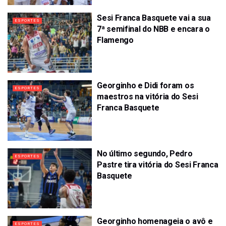
Sesi Franca Basquete vai a sua
ESPORTES
7ª semifinal do NBB e encara o
Flamengo
Georginho e Didi foram os
ESPORTES
maestros na vitória do Sesi
Franca Basquete
No último segundo, Pedro
ESPORTES
Pastre tira vitória do Sesi Franca
Basquete
Georginho homenageia o avô e
ESPORTES