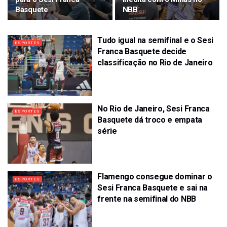
Basquete
NBB
Tudo igual na semifinal e o Sesi
ESPORTES
Franca Basquete decide
classificação no Rio de Janeiro
No Rio de Janeiro, Sesi Franca
ESPORTES
Basquete dá troco e empata
série
Flamengo consegue dominar o
ESPORTES
Sesi Franca Basquete e sai na
frente na semifinal do NBB