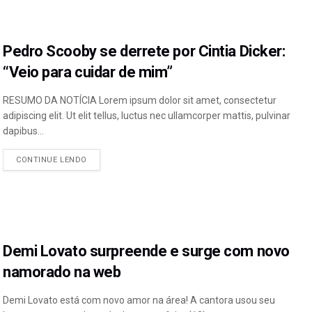
Pedro Scooby se derrete por Cintia Dicker:
“Veio para cuidar de mim”
RESUMO DA NOTÍCIA Lorem ipsum dolor sit amet, consectetur
adipiscing elit. Ut elit tellus, luctus nec ullamcorper mattis, pulvinar
dapibus...
CONTINUE LENDO
Demi Lovato surpreende e surge com novo
namorado na web
Demi Lovato está com novo amor na área! A cantora usou seu