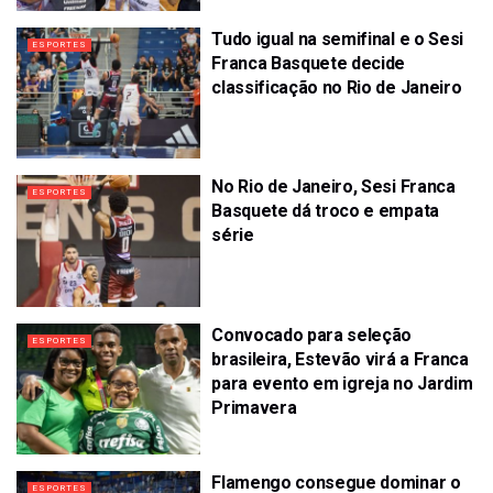
Tudo igual na semifinal e o Sesi
ESPORTES
Franca Basquete decide
classificação no Rio de Janeiro
No Rio de Janeiro, Sesi Franca
ESPORTES
Basquete dá troco e empata
série
Convocado para seleção
ESPORTES
brasileira, Estevão virá a Franca
para evento em igreja no Jardim
Primavera
Flamengo consegue dominar o
ESPORTES