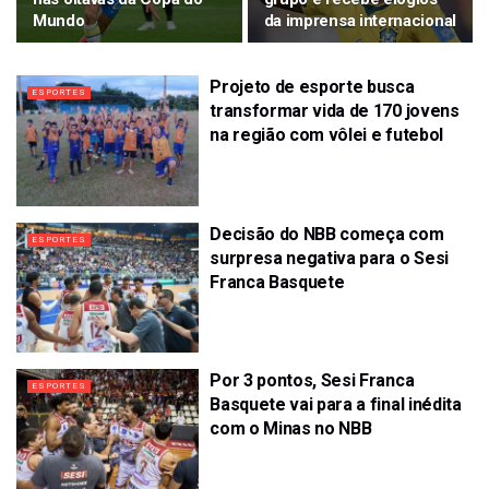
Mundo
da imprensa internacional
Projeto de esporte busca
ESPORTES
transformar vida de 170 jovens
na região com vôlei e futebol
Decisão do NBB começa com
ESPORTES
surpresa negativa para o Sesi
Franca Basquete
Por 3 pontos, Sesi Franca
ESPORTES
Basquete vai para a final inédita
com o Minas no NBB