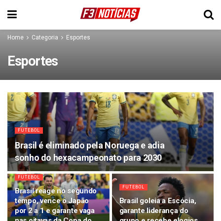
Home
Categoria
Esportes
Esportes
FUTEBOL
Brasil é eliminado pela Noruega e adia
sonho do hexacampeonato para 2030
FUTEBOL
FUTEBOL
Brasil reage no segundo
tempo, vence o Japão
Brasil goleia a Escócia,
por 2 a 1 e garante vaga
garante liderança do
nas oitavas da Copa do
grupo e recebe elogios