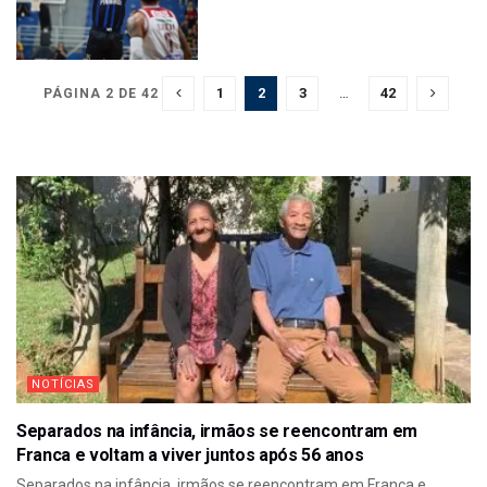
1
2
3
…
42
PÁGINA 2 DE 42
NOTÍCIAS
Separados na infância, irmãos se reencontram em
Franca e voltam a viver juntos após 56 anos
Separados na infância, irmãos se reencontram em Franca e