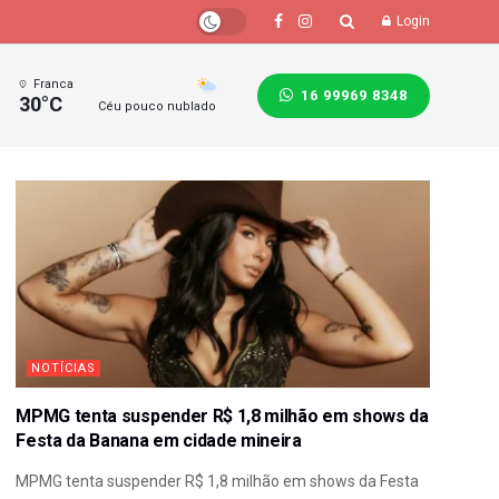
Login
Franca
16 99969 8348
30°C
Céu pouco nublado
NOTÍCIAS
MPMG tenta suspender R$ 1,8 milhão em shows da
Festa da Banana em cidade mineira
MPMG tenta suspender R$ 1,8 milhão em shows da Festa