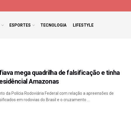
ESPORTES
TECNOLOGIA
LIFESTYLE
iava mega quadrilha de falsificação e tinha
esidêncial Amazonas
o da Polícia Rodoviária Federal com relação a apreensões de
sificados em rodovias do Brasil e o cruzamento ...