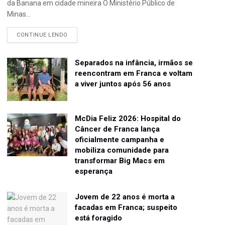
da Banana em cidade mineira O Ministério Público de
Minas...
CONTINUE LENDO
Separados na infância, irmãos se
reencontram em Franca e voltam
a viver juntos após 56 anos
McDia Feliz 2026: Hospital do
Câncer de Franca lança
oficialmente campanha e
mobiliza comunidade para
transformar Big Macs em
esperança
Jovem de 22 anos é morta a
facadas em Franca; suspeito
está foragido