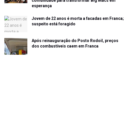
comunidade para transformar Big Macs em
esperança
Jovem de 22 anos é morta a facadas em Franca;
suspeito está foragido
Após reinauguração do Posto Rodoil, preços
dos combustíveis caem em Franca