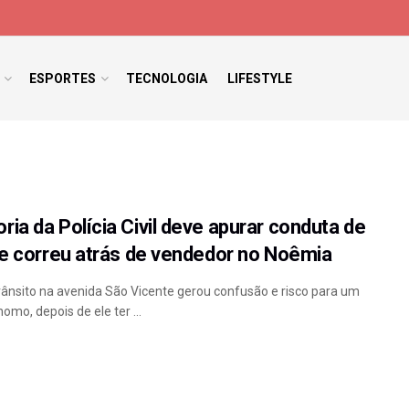
ESPORTES
TECNOLOGIA
LIFESTYLE
ia da Polícia Civil deve apurar conduta de
que correu atrás de vendedor no Noêmia
rânsito na avenida São Vicente gerou confusão e risco para um
mo, depois de ele ter ...