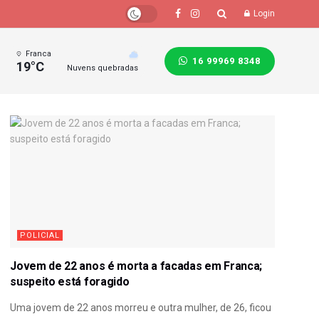
Login
Franca
16 99969 8348
19°C
Nuvens quebradas
POLICIAL
Jovem de 22 anos é morta a facadas em Franca;
suspeito está foragido
Uma jovem de 22 anos morreu e outra mulher, de 26, ficou