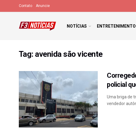
Contato
Anuncie
NOTÍCIAS
ENTRETENIMENTO
Tag:
avenida são vicente
Corregedor
policial 
Uma briga de t
vendedor autôno