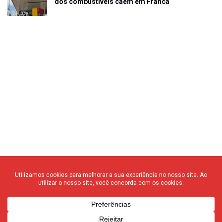
dos combustíveis caem em Franca
© 2020 F3 Notícias – Todos os direitos reservados