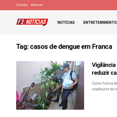
Contato
Anuncie
NOTÍCIAS
ENTRETENIMENTO
Tag:
casos de dengue em Franca
Vigilânci
reduzir c
Como forma de 
criadouros do m