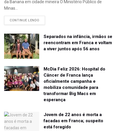
da Banana em cidade mineira O Ministério Público de
Minas...
CONTINUE LENDO
Separados na infância, irmãos se
reencontram em Franca e voltam
a viver juntos após 56 anos
McDia Feliz 2026: Hospital do
Câncer de Franca lança
oficialmente campanha e
mobiliza comunidade para
transformar Big Macs em
esperança
Jovem de 22 anos é morta a
facadas em Franca; suspeito
está foragido