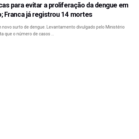
icas para evitar a proliferação da dengue em
o; Franca já registrou 14 mortes
um novo surto de dengue. Levantamento divulgado pelo Ministério
a que o número de casos ...