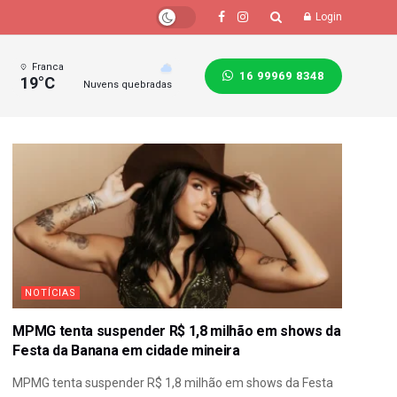
Login
Franca
16 99969 8348
19°C
Nuvens quebradas
NOTÍCIAS
MPMG tenta suspender R$ 1,8 milhão em shows da
Festa da Banana em cidade mineira
MPMG tenta suspender R$ 1,8 milhão em shows da Festa