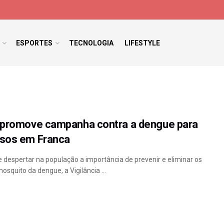
ESPORTES
TECNOLOGIA
LIFESTYLE
a promove campanha contra a dengue para
asos em Franca
despertar na população a importância de prevenir e eliminar os
osquito da dengue, a Vigilância ...