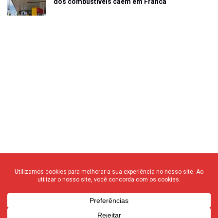
dos combustíveis caem em Franca
© 2020 F3 Notícias – Todos os direitos reservados