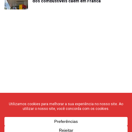
dos combustíveis caem em Franca
© 2020 F3 Notícias – Todos os direitos reservados