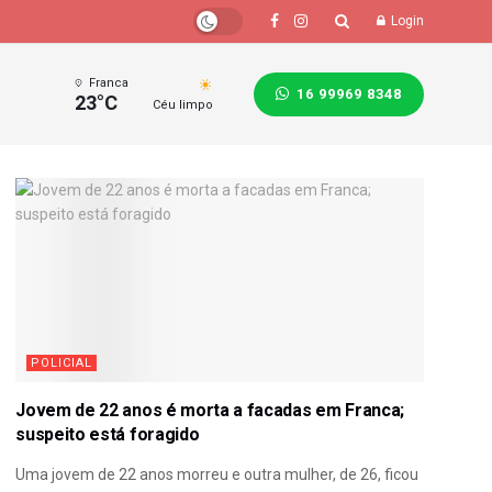
Login
Franca
16 99969 8348
23°C
Céu limpo
POLICIAL
Jovem de 22 anos é morta a facadas em Franca;
suspeito está foragido
Uma jovem de 22 anos morreu e outra mulher, de 26, ficou