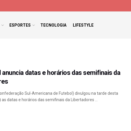
ESPORTES
TECNOLOGIA
LIFESTYLE
anuncia datas e horários das semifinais da
res
nfederação Sul-Americana de Futebol) divulgou na tarde desta
) as datas e horários das semifinais da Libertadores ...