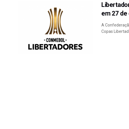
Libertado
em 27 de 
A Confederaçã
Copas Libertado