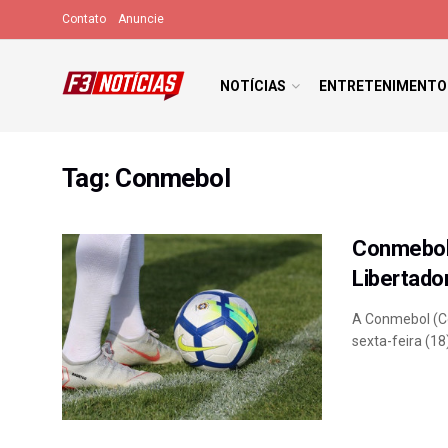
Contato
Anuncie
NOTÍCIAS
ENTRETENIMENTO
Tag:
Conmebol
Conmebol 
Libertado
A Conmebol (Co
sexta-feira (18