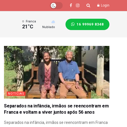
Login
Franca
16 99969 8348
21°C
Nublado
NOTÍCIAS
Separados na infância, irmãos se reencontram em
Franca e voltam a viver juntos após 56 anos
Separados na infância, irmãos se reencontram em Franca