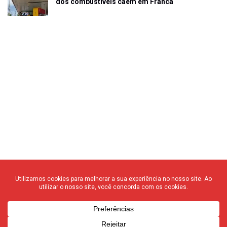
dos combustíveis caem em Franca
© 2020 F3 Notícias – Todos os direitos reservados