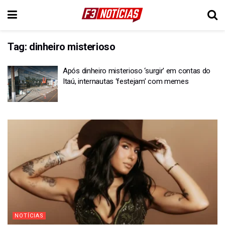
Tag:
dinheiro misterioso
Após dinheiro misterioso ‘surgir’ em contas do
Itaú, internautas ‘festejam’ com memes
NOTÍCIAS