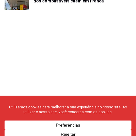
dos combustíveis caem em Franca
© 2020 F3 Notícias – Todos os direitos reservados