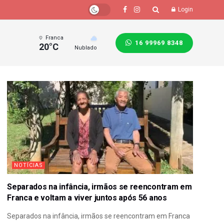
Login
Franca
16 99969 8348
20°C
Nublado
NOTÍCIAS
Separados na infância, irmãos se reencontram em
Franca e voltam a viver juntos após 56 anos
Separados na infância, irmãos se reencontram em Franca