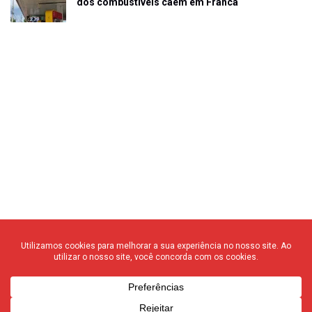
dos combustíveis caem em Franca
© 2020 F3 Notícias – Todos os direitos reservados