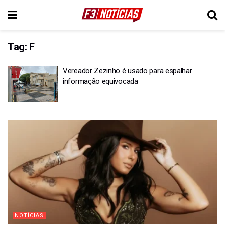
Tag:
F
Vereador Zezinho é usado para espalhar
informação equivocada
NOTÍCIAS