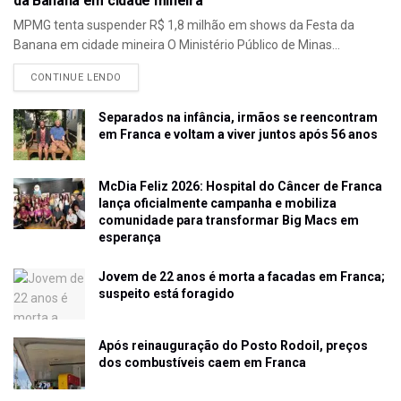
da Banana em cidade mineira
MPMG tenta suspender R$ 1,8 milhão em shows da Festa da
Banana em cidade mineira O Ministério Público de Minas...
CONTINUE LENDO
Separados na infância, irmãos se reencontram
em Franca e voltam a viver juntos após 56 anos
McDia Feliz 2026: Hospital do Câncer de Franca
lança oficialmente campanha e mobiliza
comunidade para transformar Big Macs em
esperança
Jovem de 22 anos é morta a facadas em Franca;
suspeito está foragido
Após reinauguração do Posto Rodoil, preços
dos combustíveis caem em Franca