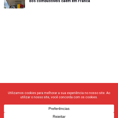
dos combustíveis caem em Franca
© 2020 F3 Notícias – Todos os direitos reservados