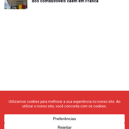
dos combustíveis caem em Franca
© 2020 F3 Notícias – Todos os direitos reservados