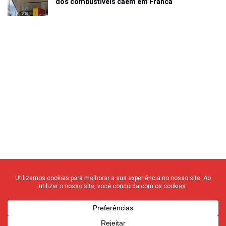
dos combustíveis caem em Franca
© 2020 F3 Notícias – Todos os direitos reservados