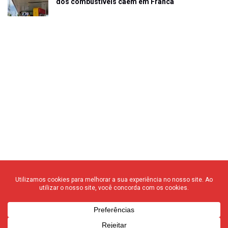
dos combustíveis caem em Franca
© 2020 F3 Notícias – Todos os direitos reservados