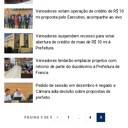
Vereadores votam operação de crédito de R$ 10
mi proposta pelo Executivo, acompanhe ao vivo
Vereadores suspendem recesso para votar
abertura de crédito de mais de R$ 10 mi à
Prefeitura
Vereadores tentarão emplacar projetos com
retorno de parte do duodécimo à Prefeitura de
Franca
Pedido de sessão em dezembro é negado e
Câmara adia decisão sobre propostas de
prefeito
1
…
4
5
PÁGINA 5 DE 5