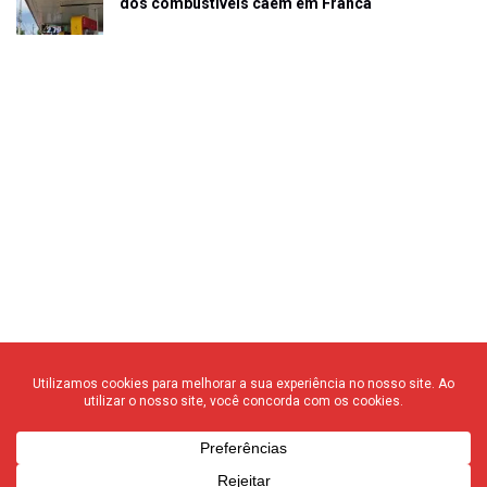
dos combustíveis caem em Franca
© 2020 F3 Notícias – Todos os direitos reservados