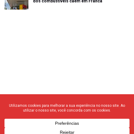
dos combustíveis caem em Franca
© 2020 F3 Notícias – Todos os direitos reservados