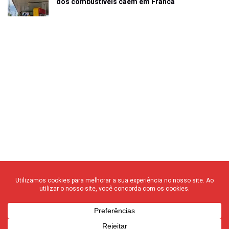
dos combustíveis caem em Franca
© 2020 F3 Notícias – Todos os direitos reservados