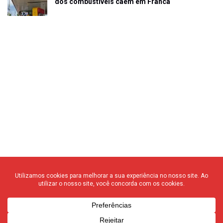
dos combustíveis caem em Franca
© 2020 F3 Notícias – Todos os direitos reservados