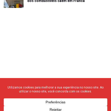
dos combustíveis caem em Franca
© 2020 F3 Notícias – Todos os direitos reservados