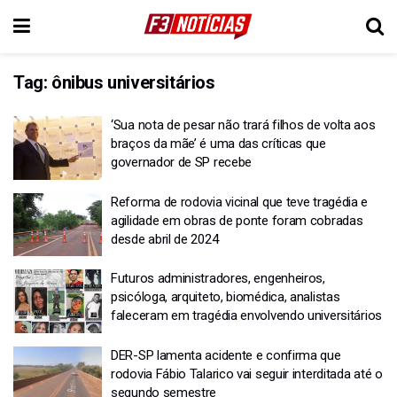
Tag:
ônibus universitários
‘Sua nota de pesar não trará filhos de volta aos
braços da mãe’ é uma das críticas que
governador de SP recebe
Reforma de rodovia vicinal que teve tragédia e
agilidade em obras de ponte foram cobradas
desde abril de 2024
Futuros administradores, engenheiros,
psicóloga, arquiteto, biomédica, analistas
faleceram em tragédia envolvendo universitários
DER-SP lamenta acidente e confirma que
rodovia Fábio Talarico vai seguir interditada até o
segundo semestre