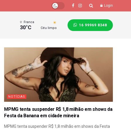
Login
Franca
16 99969 8348
30°C
Céu limpo
NOTÍCIAS
MPMG tenta suspender R$ 1,8 milhão em shows da
Festa da Banana em cidade mineira
MPMG tenta suspender R$ 1,8 milhão em shows da Festa