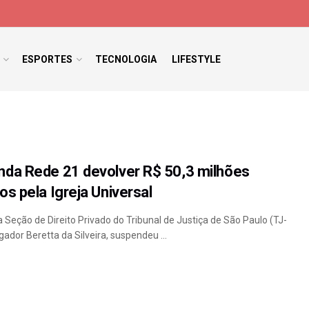
ESPORTES
TECNOLOGIA
LIFESTYLE
da Rede 21 devolver R$ 50,3 milhões
s pela Igreja Universal
 Seção de Direito Privado do Tribunal de Justiça de São Paulo (TJ-
dor Beretta da Silveira, suspendeu ...