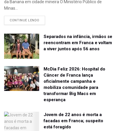
da Banana em cidade mineira O Ministério Público de
Minas...
CONTINUE LENDO
Separados na infância, irmãos se
reencontram em Franca e voltam
a viver juntos após 56 anos
McDia Feliz 2026: Hospital do
Câncer de Franca lança
oficialmente campanha e
mobiliza comunidade para
transformar Big Macs em
esperança
Jovem de 22 anos é morta a
facadas em Franca; suspeito
está foragido