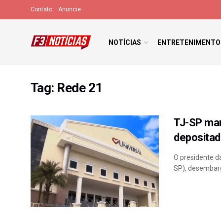
Contato
Anuncie
NOTÍCIAS
ENTRETENIMENTO
Tag:
Rede 21
TJ-SP man
depositado
O presidente da
SP), desembarga