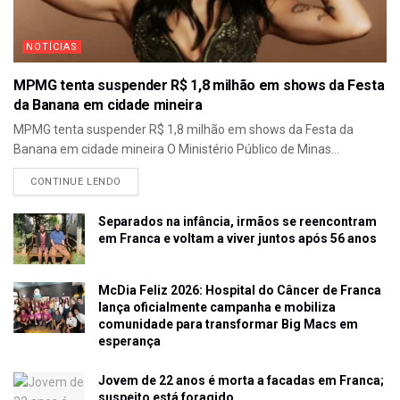
NOTÍCIAS
MPMG tenta suspender R$ 1,8 milhão em shows da Festa
da Banana em cidade mineira
MPMG tenta suspender R$ 1,8 milhão em shows da Festa da
Banana em cidade mineira O Ministério Público de Minas...
CONTINUE LENDO
Separados na infância, irmãos se reencontram
em Franca e voltam a viver juntos após 56 anos
McDia Feliz 2026: Hospital do Câncer de Franca
lança oficialmente campanha e mobiliza
comunidade para transformar Big Macs em
esperança
Jovem de 22 anos é morta a facadas em Franca;
suspeito está foragido