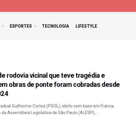
ESPORTES
TECNOLOGIA
LIFESTYLE
e rodovia vicinal que teve tragédia e
 em obras de ponte foram cobradas desde
024
adual Guilherme Cortez (PSOL), eleito com base em Franca,
 da Assembleia Legislativa de São Paulo (ALESP), ...