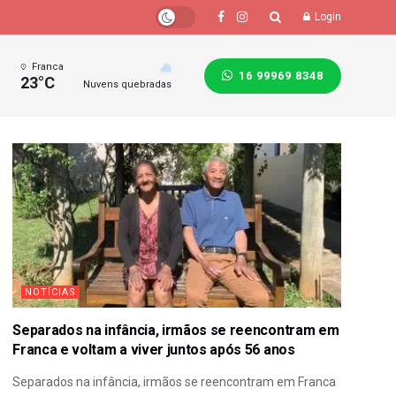
Login
Franca
16 99969 8348
23°C
Nuvens quebradas
NOTÍCIAS
Separados na infância, irmãos se reencontram em
Franca e voltam a viver juntos após 56 anos
Separados na infância, irmãos se reencontram em Franca