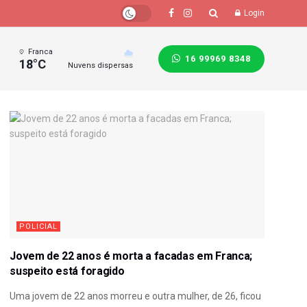
Login
Franca
16 99969 8348
18°C
Nuvens dispersas
POLICIAL
Jovem de 22 anos é morta a facadas em Franca;
suspeito está foragido
Uma jovem de 22 anos morreu e outra mulher, de 26, ficou