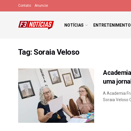
Contato
Anuncie
NOTÍCIAS
ENTRETENIMENTO
Tag:
Soraia Veloso
Academia 
uma jorn
A Academia Fra
Soraia Veloso C