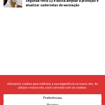
segunda-feira (3) e busca ampliar a proteção e
atualizar cadernetas de vacinação
© 2020 F3 Notícias – Todos os direitos reservados