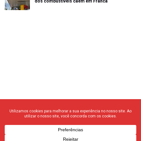
dos combustíveis caem em Franca
© 2020 F3 Notícias – Todos os direitos reservados