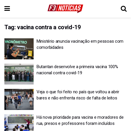
Tag:
vacina contra a covid-19
Ministério anuncia vacinação em pessoas com
comorbidades
Butantan desenvolve a primeira vacina 100%
nacional contra covid-19
Veja o que foi feito no país que voltou a abrir
bares e não enfrenta risco de falta de leitos
Há nova prioridade para vacina e moradores de
rua, presos e professores foram incluídos