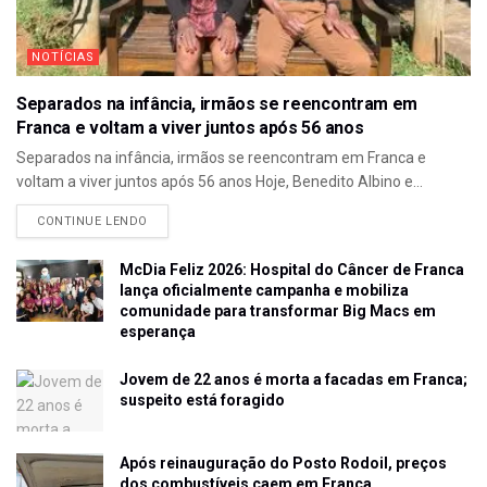
NOTÍCIAS
Separados na infância, irmãos se reencontram em
Franca e voltam a viver juntos após 56 anos
Separados na infância, irmãos se reencontram em Franca e
voltam a viver juntos após 56 anos Hoje, Benedito Albino e...
CONTINUE LENDO
McDia Feliz 2026: Hospital do Câncer de Franca
lança oficialmente campanha e mobiliza
comunidade para transformar Big Macs em
esperança
Jovem de 22 anos é morta a facadas em Franca;
suspeito está foragido
Após reinauguração do Posto Rodoil, preços
dos combustíveis caem em Franca