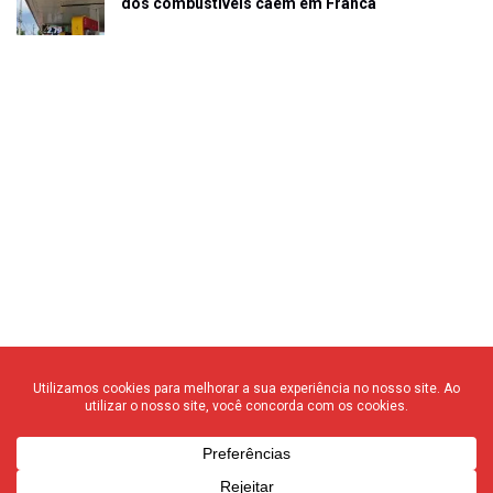
dos combustíveis caem em Franca
© 2020 F3 Notícias – Todos os direitos reservados