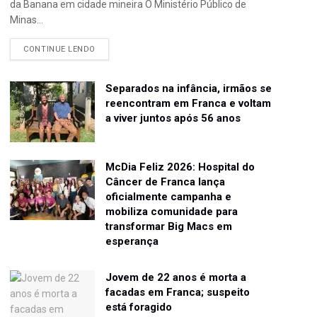
da Banana em cidade mineira O Ministério Público de
Minas...
CONTINUE LENDO
Separados na infância, irmãos se
reencontram em Franca e voltam
a viver juntos após 56 anos
McDia Feliz 2026: Hospital do
Câncer de Franca lança
oficialmente campanha e
mobiliza comunidade para
transformar Big Macs em
esperança
Jovem de 22 anos é morta a
facadas em Franca; suspeito
está foragido