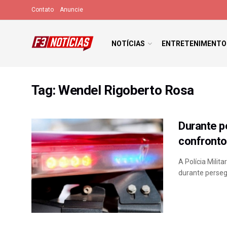
Contato
Anuncie
NOTÍCIAS
ENTRETENIMENTO
Tag:
Wendel Rigoberto Rosa
Durante 
confronto 
A Polícia Milit
durante persegu