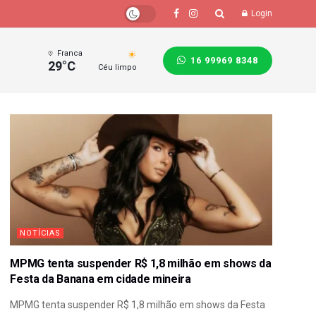
Login
Franca
16 99969 8348
29°C
Céu limpo
NOTÍCIAS
MPMG tenta suspender R$ 1,8 milhão em shows da
Festa da Banana em cidade mineira
MPMG tenta suspender R$ 1,8 milhão em shows da Festa