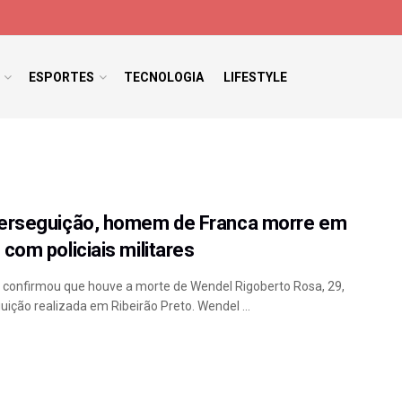
ESPORTES
TECNOLOGIA
LIFESTYLE
perseguição, homem de Franca morre em
com policiais militares
ar confirmou que houve a morte de Wendel Rigoberto Rosa, 29,
ição realizada em Ribeirão Preto. Wendel ...