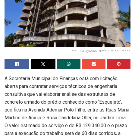
Foto: Divulgação/Prefeitura de Franca
A Secretaria Municipal de Finanças está com licitação
aberta para contratar serviços técnicos de engenharia
consultiva que vai elaborar análise das estruturas de
concreto armado do prédio conhecido como ‘Esqueleto’,
que fica na Avenida Ademar Polo Filho, entre as Ruas Maria
Martins de Araújo e Rosa Candelária Oller, no Jardim Lima.
O valor estimado do serviço é de R$ 129.340,00 e o prazo
para a execução do trabalho será de 60 dias corridos, a