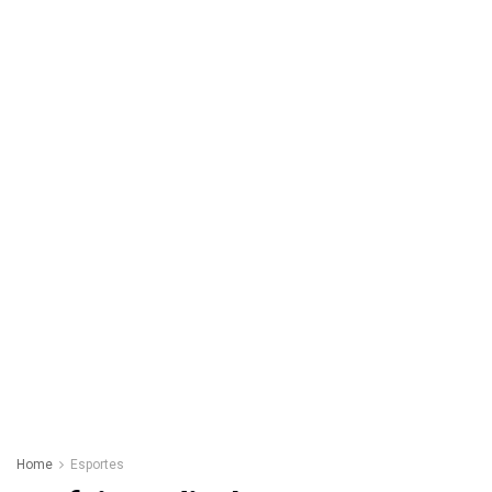
Home
Esportes