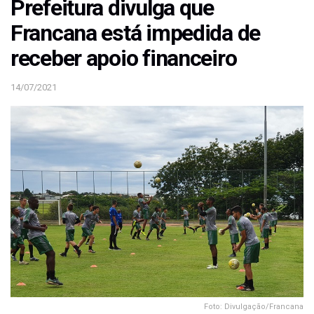
Prefeitura divulga que
Francana está impedida de
receber apoio financeiro
14/07/2021
Foto: Divulgação/Francana