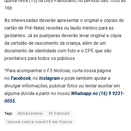
quinta-feira (15) na UBS Paulistano, no período das 7h30 às
16h.
As interessadas deverão apresentar o original e cópias do
cartão de Pré-Natal, receitas ou laudo médico para as
gestantes. Já as puérperas deverão levar original e cópia
da certidão de nascimento da criança, além de um
documento de identidade com foto e o CPF, que são
prioritários para todos os públicos.
*Para acompanhar o F3 Notícias, curta nossa página
no
Facebook
, no
Instagram
e pode também ajudar a
divulgar informações, publicar fotos ou tentar auxiliar em
alguma dúvida a partir no nosso
Whatsapp no (16) 9 9231-
0055
.
Tags:
AstraZeneca
f3 noticias
Vacina contra covid-19 em Franca