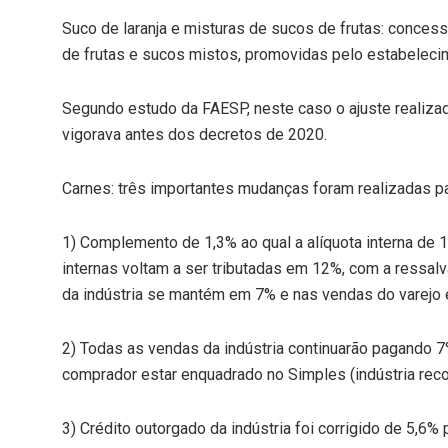
Suco de laranja e misturas de sucos de frutas: conces
de frutas e sucos mistos, promovidas pelo estabelecim
Segundo estudo da FAESP, neste caso o ajuste realizado 
vigorava antes dos decretos de 2020.
Carnes: três importantes mudanças foram realizadas pa
1) Complemento de 1,3% ao qual a alíquota interna de 
internas voltam a ser tributadas em 12%, com a ressalv
da indústria se mantém em 7% e nas vendas do varejo
2) Todas as vendas da indústria continuarão pagando 
comprador estar enquadrado no Simples (indústria reco
3) Crédito outorgado da indústria foi corrigido de 5,6% 