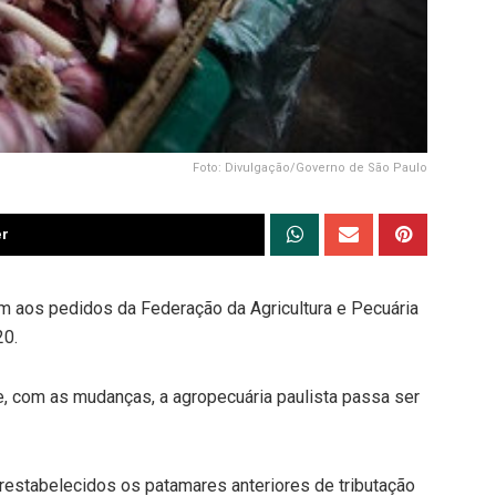
Foto: Divulgação/Governo de São Paulo
er
 aos pedidos da Federação da Agricultura e Pecuária
20.
 com as mudanças, a agropecuária paulista passa ser
estabelecidos os patamares anteriores de tributação