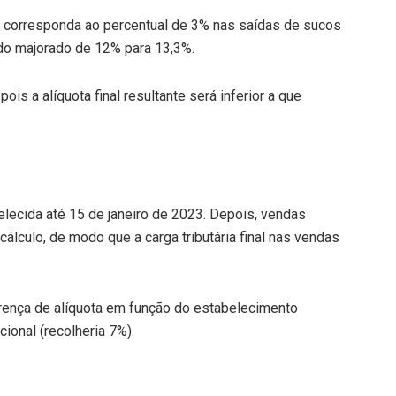
ia corresponda ao percentual de 3% nas saídas de sucos
ido majorado de 12% para 13,3%.
s a alíquota final resultante será inferior a que
elecida até 15 de janeiro de 2023. Depois, vendas
lculo, de modo que a carga tributária final nas vendas
erença de alíquota em função do estabelecimento
ional (recolheria 7%).