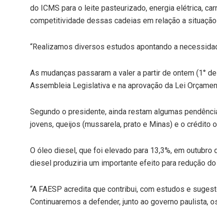
do ICMS para o leite pasteurizado, energia elétrica, 
competitividade dessas cadeias em relação a situação t
“Realizamos diversos estudos apontando a necessidad
As mudanças passaram a valer a partir de ontem (1° d
Assembleia Legislativa e na aprovação da Lei Orçament
Segundo o presidente, ainda restam algumas pendênci
jovens, queijos (mussarela, prato e Minas) e o crédito 
O óleo diesel, que foi elevado para 13,3%, em outubro
diesel produziria um importante efeito para redução do 
“A FAESP acredita que contribui, com estudos e sugestõ
Continuaremos a defender, junto ao governo paulista, os