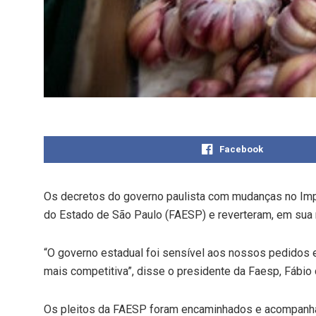
Facebook
Os decretos do governo paulista com mudanças no Imp
do Estado de São Paulo (FAESP) e reverteram, em sua m
“O governo estadual foi sensível aos nossos pedidos
mais competitiva”, disse o presidente da Faesp, Fábio 
Os pleitos da FAESP foram encaminhados e acompanhado