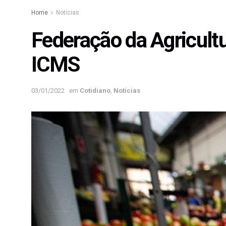
Home
Notícias
Federação da Agricult
ICMS
03/01/2022
em
Cotidiano
,
Notícias