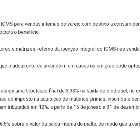
o ICMS para vendas internas do varejo com destino a consumidor
 para o benefício.
res e matrizes: retorno da isenção integral do ICMS nas vendas 
que o adquirente de amendoim em casca ou em grão pode optar, 
tingir uma tributação final de 3,33% na saída de biodiesel, no e
 do imposto na aquisição de matérias-primas, insumos e bens 
ram tributadas em 12%; a partir de 15 de janeiro a 31 de dezem
e 6,5% sobre o valor da saída interna do malte, de modo que a car