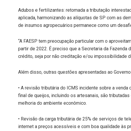
Adubos e fertilizantes: retomada a tributação interest
aplicada, harmonizando as alíquotas de SP com as dem
de insumos agropecuários permanece como um desafio 
“A FAESP tem preocupação particular com o aproveitamen
partir de 2022. É preciso que a Secretaria da Fazenda 
crédito, seja por não creditação e/ou impossibilidade 
Além disso, outras questões apresentadas ao Govern
• A revisão tributária do ICMS incidente sobre a venda
final de queijos, incluindo os artesanais, são tribut
melhoria do ambiente econômico.
• Revisão da carga tributária de 25% de serviços de te
internet a preços acessíveis e com boa qualidade às pr