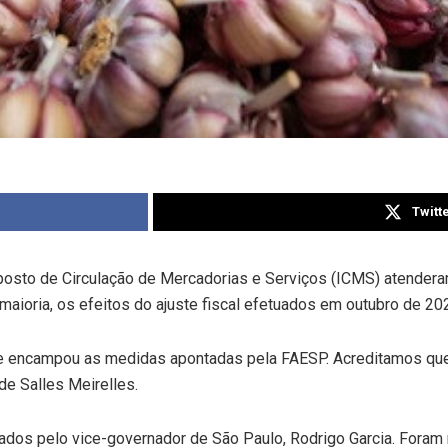
Twitt
osto de Circulação de Mercadorias e Serviços (ICMS) atenderam
aioria, os efeitos do ajuste fiscal efetuados em outubro de 20
 e encampou as medidas apontadas pela FAESP. Acreditamos que,
de Salles Meirelles.
s pelo vice-governador de São Paulo, Rodrigo Garcia. Foram r