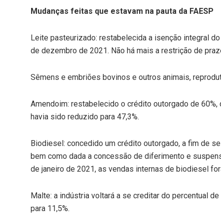
Mudanças feitas que estavam na pauta da FAESP
Leite pasteurizado: restabelecida a isenção integral d
de dezembro de 2021. Não há mais a restrição de prazo
Sêmens e embriões bovinos e outros animais, reproduto
Amendoim: restabelecido o crédito outorgado de 60%, 
havia sido reduzido para 47,3%.
Biodiesel: concedido um crédito outorgado, a fim de se a
bem como dada a concessão de diferimento e suspensão
de janeiro de 2021, as vendas internas de biodiesel fo
Malte: a indústria voltará a se creditar do percentual d
para 11,5%.