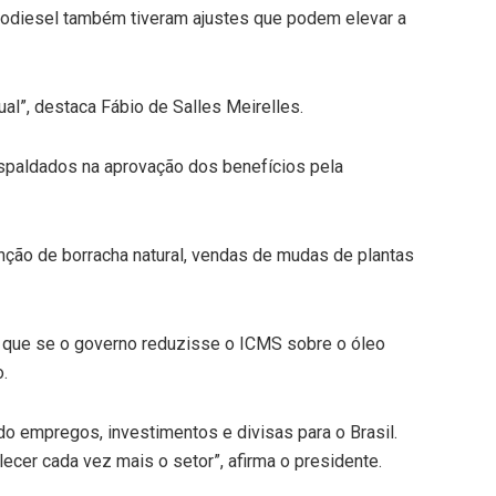
 biodiesel também tiveram ajustes que podem elevar a
”, destaca Fábio de Salles Meirelles.
espaldados na aprovação dos benefícios pela
ção de borracha natural, vendas de mudas de plantas
ta que se o governo reduzisse o ICMS sobre o óleo
o.
do empregos, investimentos e divisas para o Brasil.
lecer cada vez mais o setor”, afirma o presidente.