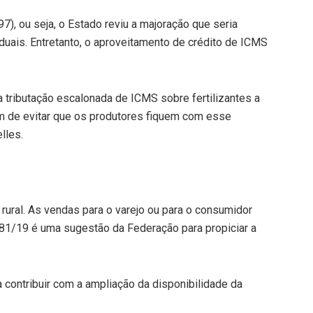
7), ou seja, o Estado reviu a majoração que seria
uais. Entretanto, o aproveitamento de crédito de ICMS
a tributação escalonada de ICMS sobre fertilizantes a
fim de evitar que os produtores fiquem com esse
lles.
 rural. As vendas para o varejo ou para o consumidor
181/19 é uma sugestão da Federação para propiciar a
 contribuir com a ampliação da disponibilidade da