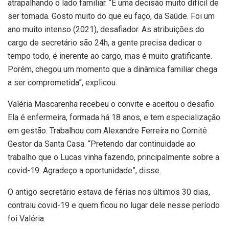
atrapalhando o lado familiar. “É uma decisão muito difícil de
ser tomada. Gosto muito do que eu faço, da Saúde. Foi um
ano muito intenso (2021), desafiador. As atribuições do
cargo de secretário são 24h, a gente precisa dedicar o
tempo todo, é inerente ao cargo, mas é muito gratificante.
Porém, chegou um momento que a dinâmica familiar chega
a ser comprometida”, explicou.
Valéria Mascarenha recebeu o convite e aceitou o desafio.
Ela é enfermeira, formada há 18 anos, e tem especialização
em gestão. Trabalhou com Alexandre Ferreira no Comitê
Gestor da Santa Casa. “Pretendo dar continuidade ao
trabalho que o Lucas vinha fazendo, principalmente sobre a
covid-19. Agradeço a oportunidade”, disse.
O antigo secretário estava de férias nos últimos 30 dias,
contraiu covid-19 e quem ficou no lugar dele nesse período
foi Valéria.