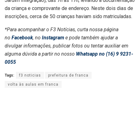
Jardim Integração), das 7h às 17h, levando a documentação
da criança e comprovante de endereço. Neste dois dias de
inscrições, cerca de 50 crianças haviam sido matriculadas.
*Para acompanhar o F3 Notícias, curta nossa página
no
Facebook
, no
Instagram
e pode também ajudar a
divulgar informações, publicar fotos ou tentar auxiliar em
alguma dúvida a partir no nosso
Whatsapp no (16) 9 9231-
0055
Tags:
f3 noticias
prefeitura de franca
volta às aulas em franca