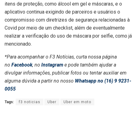
itens de proteção, como álcool em gel e máscaras, e o
aplicativo continua exigindo de parceiros e usuários o
compromisso com diretrizes de segurança relacionadas à
Covid por meio de um checklist, além de eventualmente
realizar a verificação do uso de máscara por selfie, como já
mencionado.
*Para acompanhar o F3 Notícias, curta nossa página
no
Facebook
, no
Instagram
e pode também ajudar a
divulgar informações, publicar fotos ou tentar auxiliar em
alguma dúvida a partir no nosso
Whatsapp no (16) 9 9231-
0055
Tags:
f3 noticias
Uber
Uber em moto