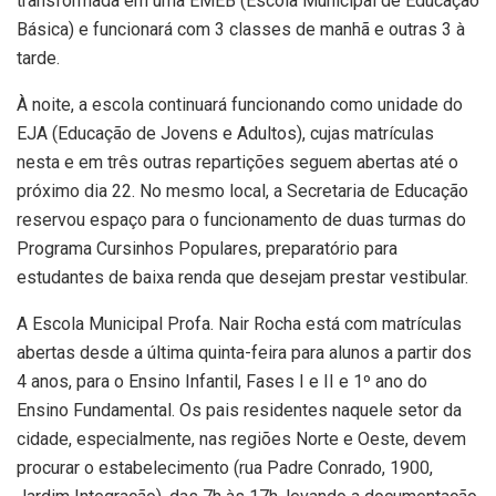
transformada em uma EMEB (Escola Municipal de Educação
Básica) e funcionará com 3 classes de manhã e outras 3 à
tarde.
À noite, a escola continuará funcionando como unidade do
EJA (Educação de Jovens e Adultos), cujas matrículas
nesta e em três outras repartições seguem abertas até o
próximo dia 22. No mesmo local, a Secretaria de Educação
reservou espaço para o funcionamento de duas turmas do
Programa Cursinhos Populares, preparatório para
estudantes de baixa renda que desejam prestar vestibular.
A Escola Municipal Profa. Nair Rocha está com matrículas
abertas desde a última quinta-feira para alunos a partir dos
4 anos, para o Ensino Infantil, Fases I e II e 1º ano do
Ensino Fundamental. Os pais residentes naquele setor da
cidade, especialmente, nas regiões Norte e Oeste, devem
procurar o estabelecimento (rua Padre Conrado, 1900,