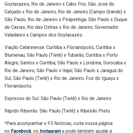
Goytacazes; Rio de Janeiro x Cabo Frio; São José do
Calçado x Rio de Janeiro; Rio de Janeiro (Campo Grande) x
São Paulo; Rio de Janeiro x Pirapetinga; São Paulo x Duque
de Caxias; Rio das Ostras x Rio de Janeiro; Governador
Valadares x Campos dos Goytacazes.
Viação Catarinense: Curitiba x Florianópolis; Curitiba x
Blumenau; São Paulo (Tietê) x Tubarão; Curitiba x Porto
Alegre; Santos x Curitiba; São Paulo x Londrina; Sorocaba x
Rio de Janeiro; São Paulo x Itajaí; São Paulo x Jaraguá do
Sul; São Paulo (Tietê) x Rio de Janeiro; Foz do Iguaçu x
Florianópolis.
Expresso do Sul: São Paulo (Tietê) x Rio de Janeiro
Rápido Ribeirão: São Paulo (Tietê) x Ribeirão Preto
*Para acompanhar o F3 Notícias, curta nossa página
no
Facebook
, no
Instagram
e pode também ajudar a