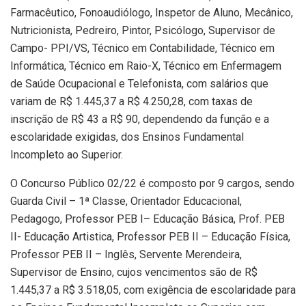
Farmacêutico, Fonoaudiólogo, Inspetor de Aluno, Mecânico,
Nutricionista, Pedreiro, Pintor, Psicólogo, Supervisor de
Campo- PPI/VS, Técnico em Contabilidade, Técnico em
Informática, Técnico em Raio-X, Técnico em Enfermagem
de Saúde Ocupacional e Telefonista, com salários que
variam de R$ 1.445,37 a R$ 4.250,28, com taxas de
inscrição de R$ 43 a R$ 90, dependendo da função e a
escolaridade exigidas, dos Ensinos Fundamental
Incompleto ao Superior.
O Concurso Público 02/22 é composto por 9 cargos, sendo
Guarda Civil – 1ª Classe, Orientador Educacional,
Pedagogo, Professor PEB I– Educação Básica, Prof. PEB
II- Educação Artistica, Professor PEB II – Educação Física,
Professor PEB II – Inglês, Servente Merendeira,
Supervisor de Ensino, cujos vencimentos são de R$
1.445,37 a R$ 3.518,05, com exigência de escolaridade para