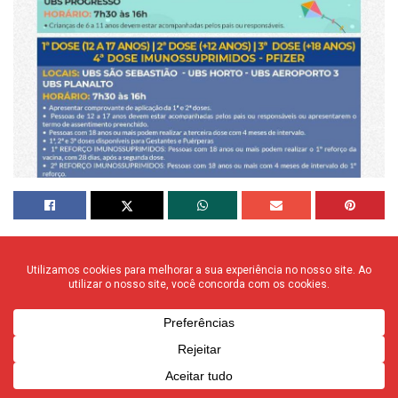
Confira a relação dos postos e os horários de atendimento
para essa quarta-feira, dia 09/02, para a aplicação da
primeira dose para pessoas de 5 anos ou mais, gestantes
e puérperas, além de segunda e terceira dose.
É importante que a pessoa obedeça o intervalo entre as
vacinas. Se estiver no dia correto, compareça a um dos