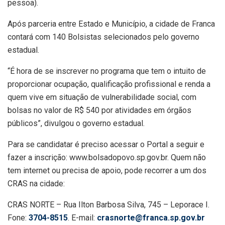
pessoa).
Após parceria entre Estado e Município, a cidade de Franca
contará com 140 Bolsistas selecionados pelo governo
estadual.
“É hora de se inscrever no programa que tem o intuito de
proporcionar ocupação, qualificação profissional e renda a
quem vive em situação de vulnerabilidade social, com
bolsas no valor de R$ 540 por atividades em órgãos
públicos”, divulgou o governo estadual.
Para se candidatar é preciso acessar o Portal a seguir e
fazer a inscrição: www.bolsadopovo.sp.gov.br. Quem não
tem internet ou precisa de apoio, pode recorrer a um dos
CRAS na cidade:
CRAS NORTE – Rua Ilton Barbosa Silva, 745 – Leporace I.
Fone:
3704-8515
. E-mail:
crasnorte@franca.sp.gov.br