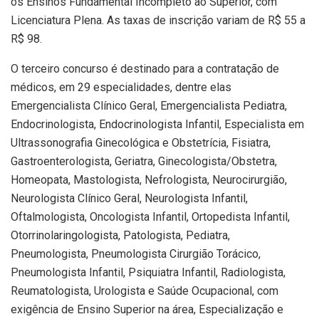
os Ensinos Fundamental Incompleto ao Superior, com
Licenciatura Plena. As taxas de inscrição variam de R$ 55 a
R$ 98.
O terceiro concurso é destinado para a contratação de
médicos, em 29 especialidades, dentre elas
Emergencialista Clínico Geral, Emergencialista Pediatra,
Endocrinologista, Endocrinologista Infantil, Especialista em
Ultrassonografia Ginecológica e Obstetrícia, Fisiatra,
Gastroenterologista, Geriatra, Ginecologista/Obstetra,
Homeopata, Mastologista, Nefrologista, Neurocirurgião,
Neurologista Clínico Geral, Neurologista Infantil,
Oftalmologista, Oncologista Infantil, Ortopedista Infantil,
Otorrinolaringologista, Patologista, Pediatra,
Pneumologista, Pneumologista Cirurgião Torácico,
Pneumologista Infantil, Psiquiatra Infantil, Radiologista,
Reumatologista, Urologista e Saúde Ocupacional, com
exigência de Ensino Superior na área, Especialização e