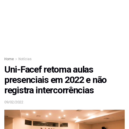
Home
Notícias
Uni-Facef retoma aulas
presenciais em 2022 e não
registra intercorrências
09/02/2022