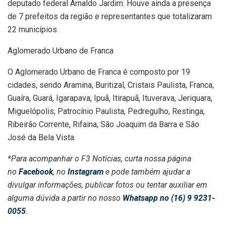
deputado federal Arnaldo Jardim. Houve ainda a presença
de 7 prefeitos da região e representantes que totalizaram
22 municípios.
Aglomerado Urbano de Franca
O Aglomerado Urbano de Franca é composto por 19
cidades, sendo Aramina, Buritizal, Cristais Paulista, Franca,
Guaíra, Guará, Igarapava, Ipuã, Itirapuã, Ituverava, Jeriquara,
Miguelópolis, Patrocínio Paulista, Pedregulho, Restinga,
Ribeirão Corrente, Rifaina, São Joaquim da Barra e São
José da Bela Vista.
*Para acompanhar o F3 Notícias, curta nossa página
no
Facebook
, no
Instagram
e pode também ajudar a
divulgar informações, publicar fotos ou tentar auxiliar em
alguma dúvida a partir no nosso
Whatsapp no (16) 9 9231-
0055
.